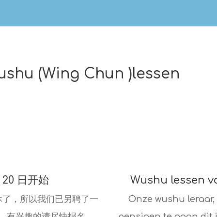
hu (Wing Chun )lessen
 20 日开始
Wushu lessen v
休了，所以我们已另聘了一
Onze wushu leraar, 
。有兴趣的请尽快报名。
pensioen te gaan dit 