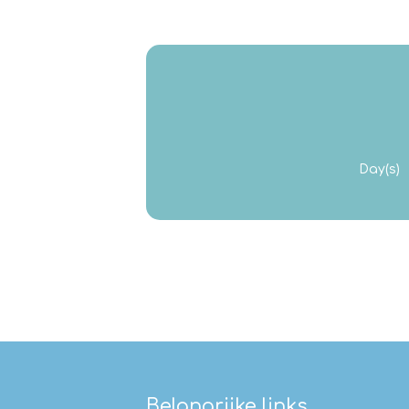
Day(s)
Belangrijke links