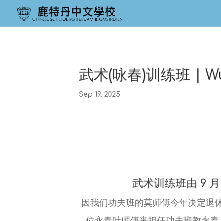
武术(咏春)训练班 | Wus
Sep 19, 2025
武术训练班由 9 月
因我们功夫班的莫师傅今年决定退
位永春叶师傅来担任功夫班教永春