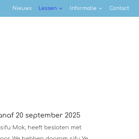
Nieuws
Lessen
Informatie
Contact
anaf 20 september 2025
sifu Mok, heeft besloten met
jaar. We hebben daarom sifu Ye