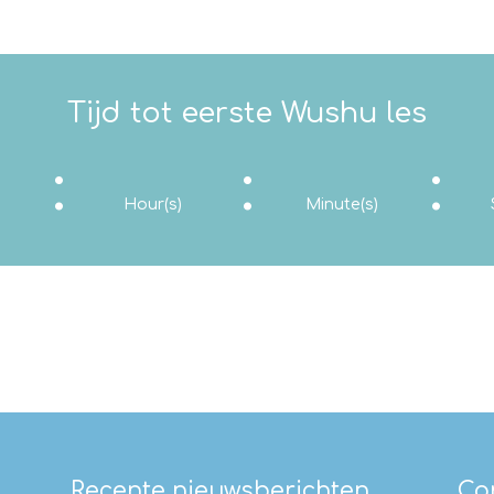
Tijd tot eerste Wushu les
:
:
:
Hour(s)
Minute(s)
Recente nieuwsberichten
Co