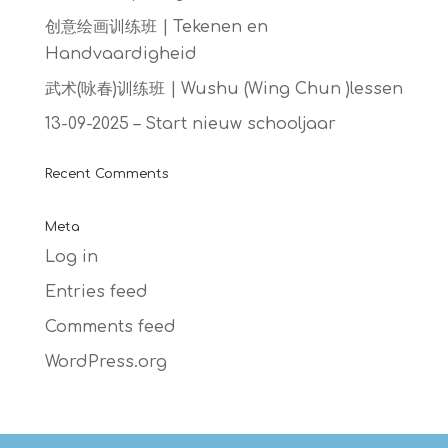
创意绘画训练班 | Tekenen en
Handvaardigheid
武术(咏春)训练班 | Wushu (Wing Chun )lessen
13-09-2025 – Start nieuw schooljaar
Recent Comments
Meta
Log in
Entries feed
Comments feed
WordPress.org