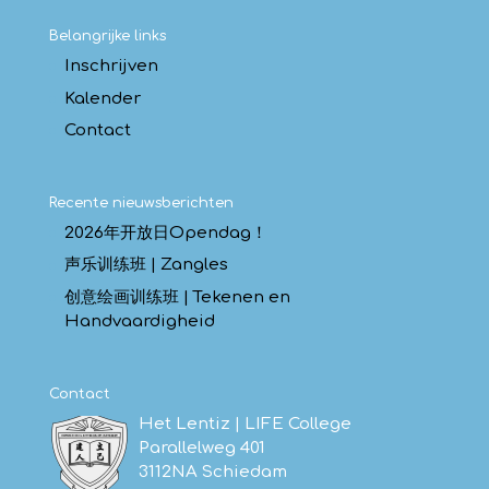
Belangrijke links
Inschrijven
Kalender
Contact
Recente nieuwsberichten
2026年开放日Opendag！
声乐训练班 | Zangles
创意绘画训练班 | Tekenen en
Handvaardigheid
Contact
Het Lentiz | LIFE College
Parallelweg 401
3112NA Schiedam