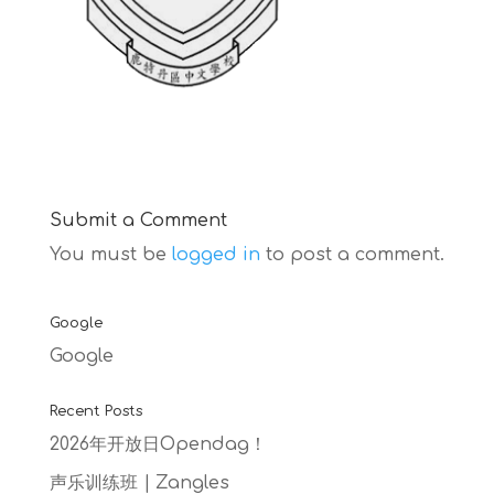
Submit a Comment
You must be
logged in
to post a comment.
Google
Google
Recent Posts
2026年开放日Opendag！
声乐训练班 | Zangles