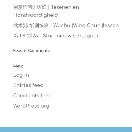
创意绘画训练班 | Tekenen en
Handvaardigheid
武术(咏春)训练班 | Wushu (Wing Chun )lessen
13-09-2025 – Start nieuw schooljaar
Recent Comments
Meta
Log in
Entries feed
Comments feed
WordPress.org