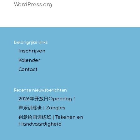
WordPress.org
Belangrijke links
Inschrijven
Kalender
Contact
Recente nieuwsberichten
2026年开放日Opendag！
声乐训练班 | Zangles
创意绘画训练班 | Tekenen en
Handvaardigheid