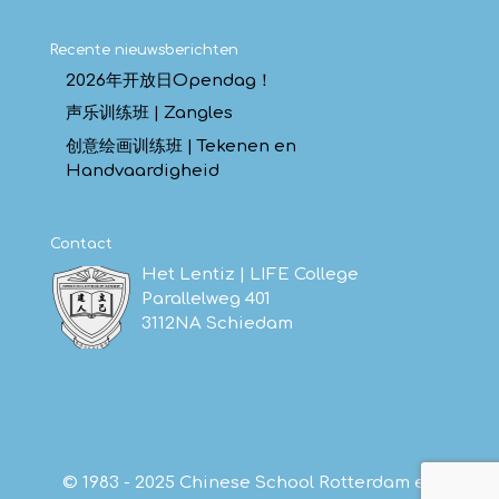
Recente nieuwsberichten
2026年开放日Opendag！
声乐训练班 | Zangles
创意绘画训练班 | Tekenen en
Handvaardigheid
Contact
Het Lentiz | LIFE College
Parallelweg 401
3112NA Schiedam
© 1983 - 2025 Chinese School Rotterdam en