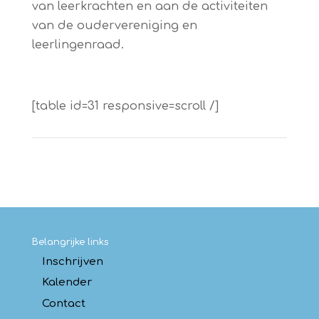
van leerkrachten en aan de activiteiten
van de oudervereniging en
leerlingenraad.
[table id=31 responsive=scroll /]
Belangrijke links
Inschrijven
Kalender
Contact