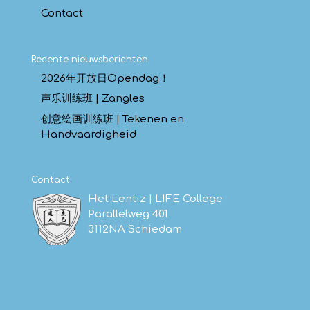
Contact
Recente nieuwsberichten
2026年开放日Opendag！
声乐训练班 | Zangles
创意绘画训练班 | Tekenen en
Handvaardigheid
Contact
Het Lentiz | LIFE College
Parallelweg 401
3112NA Schiedam