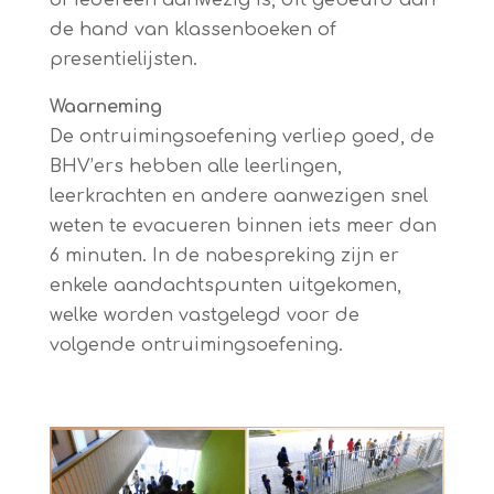
of iedereen aanwezig is, dit gebeurd aan
de hand van klassenboeken of
presentielijsten.
Waarneming
De ontruimingsoefening verliep goed, de
BHV’ers hebben alle leerlingen,
leerkrachten en andere aanwezigen snel
weten te evacueren binnen iets meer dan
6 minuten. In de nabespreking zijn er
enkele aandachtspunten uitgekomen,
welke worden vastgelegd voor de
volgende ontruimingsoefening.