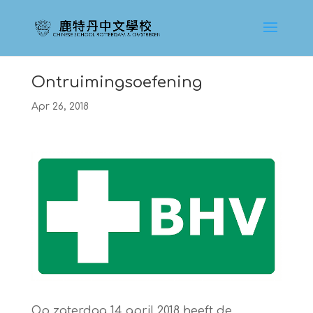
Ontruimingsoefening
Apr 26, 2018
Op zaterdag 14 april 2018 heeft de