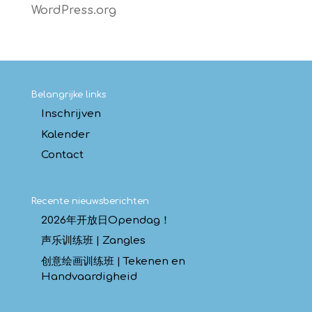
WordPress.org
Belangrijke links
Inschrijven
Kalender
Contact
Recente nieuwsberichten
2026年开放日Opendag！
声乐训练班 | Zangles
创意绘画训练班 | Tekenen en
Handvaardigheid