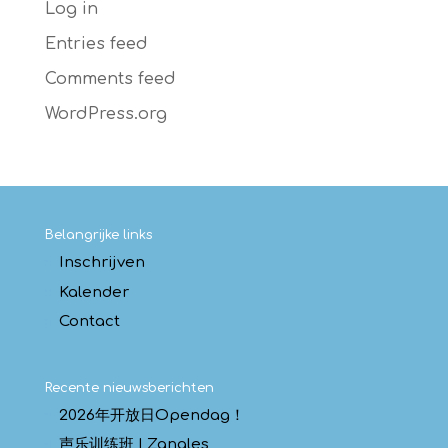
Log in
Entries feed
Comments feed
WordPress.org
Belangrijke links
Inschrijven
Kalender
Contact
Recente nieuwsberichten
2026年开放日Opendag！
声乐训练班 | Zangles